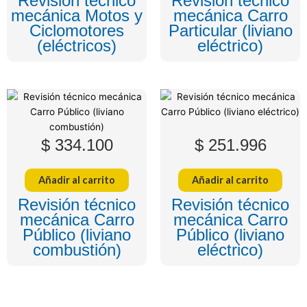
Revisión técnico
Revisión técnico
mecánica Motos y
mecánica Carro
Ciclomotores
Particular (liviano
(eléctricos)
eléctrico)
$
334.100
$
251.996
Añadir al carrito
Añadir al carrito
Revisión técnico
Revisión técnico
mecánica Carro
mecánica Carro
Público (liviano
Público (liviano
combustión)
eléctrico)