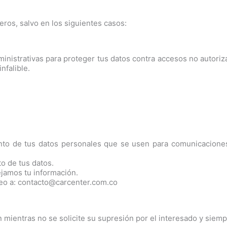
ros, salvo en los siguientes casos:
istrativas para proteger tus datos contra accesos no autoriz
nfalible.
ento de tus datos personales que se usen para comunicacione
o de tus datos.
ejamos tu información.
reo a: contacto@carcenter.com.co
mientras no se solicite su supresión por el interesado y siemp