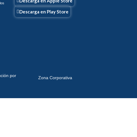
Descarga en Apple Store
dos
Descarga en Play Store
ución por
Zona Corporativa