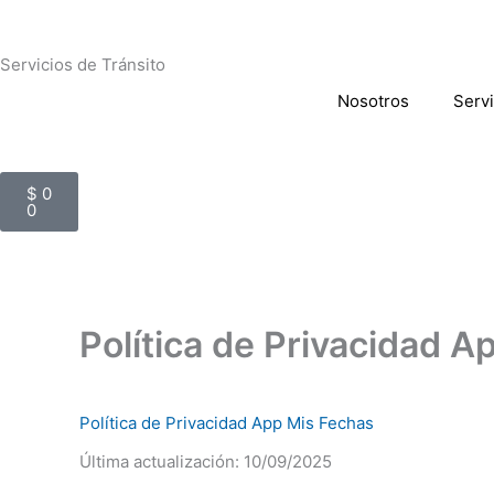
Ir
al
contenido
Servicios de Tránsito
Nosotros
Servi
Cart
$
0
0
Política de Privacidad 
Política de Privacidad App Mis Fechas
Última actualización: 10/09/2025