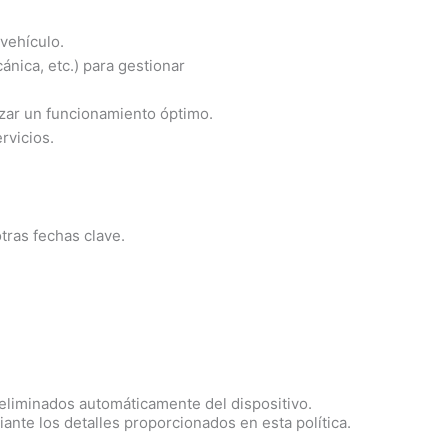
 vehículo.
ánica, etc.) para gestionar
izar un funcionamiento óptimo.
rvicios.
tras fechas clave.
 eliminados automáticamente del dispositivo.
nte los detalles proporcionados en esta política.