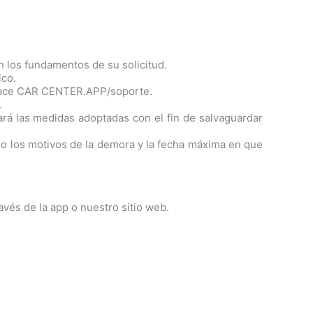
 los fundamentos de su solicitud.
ico.
enlace CAR CENTER.APP/soporte.
.
rá las medidas adoptadas con el fin de salvaguardar
io los motivos de la demora y la fecha máxima en que
vés de la app o nuestro sitio web.