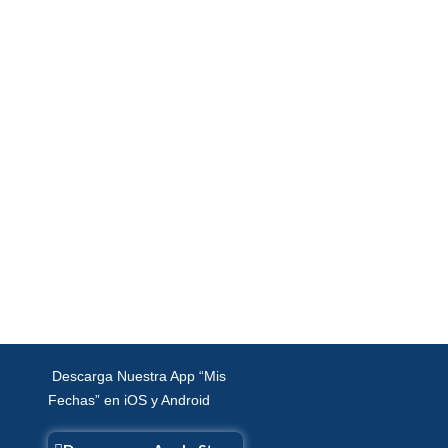
os
Descarga Nuestra App “Mis
Fechas” en iOS y Android