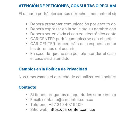
ATENCIÓN DE PETICIONES, CONSULTAS O RECLA
El usuario podrá ejercer sus derechos mediante el s
Deberá presentar comunicación por escrito don
Deberá expresar en la solicitud su nombre com
Deberá ser enviada al correo electrónico cont
CAR CENTER podrá comunicarse con el peticionari
CAR CENTER procederá a dar respuesta en un t
los derechos del usuario.
En caso de que no sea posible atender el caso
el caso será atendido.
Cambios en la Política de Privacidad
Nos reservamos el derecho de actualizar esta polític
Contacto
Si tienes preguntas o inquietudes sobre esta p
Email: contacto@carcenter.com.co
Teléfono: +57 310 407 9409
Sitio web:
https://carcenter.com.co/