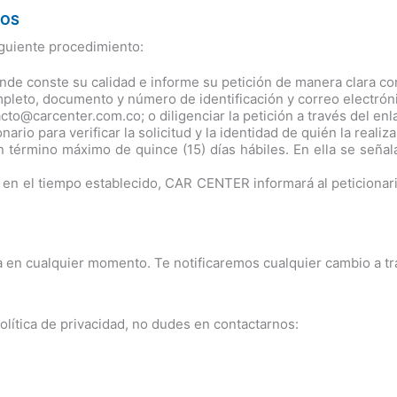
MOS
iguiente procedimiento:
de conste su calidad e informe su petición de manera clara con
pleto, documento y número de identificación y correo electrón
acto@carcenter.com.co; o diligenciar la petición a través del 
o para verificar la solicitud y la identidad de quién la realiza
érmino máximo de quince (15) días hábiles. En ella se señala
 en el tiempo establecido, CAR CENTER informará al peticionar
a en cualquier momento. Te notificaremos cualquier cambio a tra
olítica de privacidad, no dudes en contactarnos: