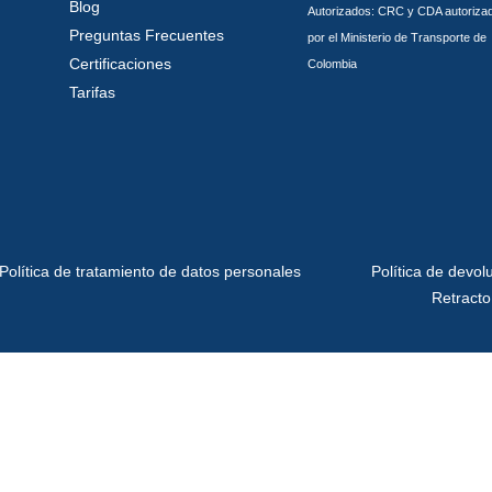
Blog
Autorizados: CRC y CDA autoriza
Preguntas Frecuentes
por el Ministerio de Transporte de
Certificaciones
Colombia
Tarifas
Política de tratamiento de datos personales
Política de devol
Retracto