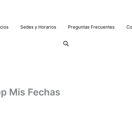
cios
Sedes y Horarios
Preguntas Frecuentes
Co
App Mis Fechas