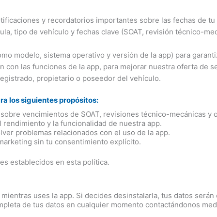
tificaciones y recordatorios importantes sobre las fechas de tu
la, tipo de vehículo y fechas clave (SOAT, revisión técnico-mec
omo modelo, sistema operativo y versión de la app) para garant
n con las funciones de la app, para mejorar nuestra oferta de se
egistrado, propietario o poseedor del vehículo.
a los siguientes propósitos:
e sobre vencimientos de SOAT, revisiones técnico-mecánicas y o
l rendimiento y la funcionalidad de nuestra app.
lver problemas relacionados con el uso de la app.
marketing sin tu consentimiento explícito.
s establecidos en esta política.
ientras uses la app. Si decides desinstalarla, tus datos serán
completa de tus datos en cualquier momento contactándonos media