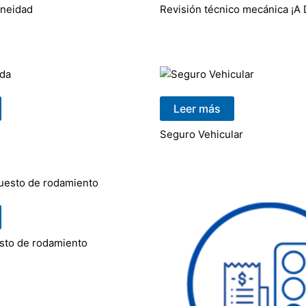
oneidad
Revisión técnico mecánica ¡A
Leer más
Seguro Vehicular
sto de rodamiento